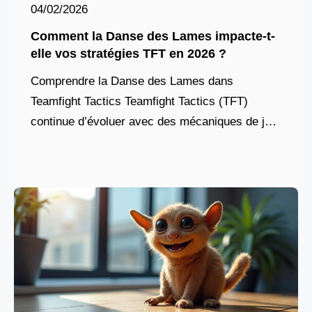
04/02/2026
Comment la Danse des Lames impacte-t-
elle vos stratégies TFT en 2026 ?
Comprendre la Danse des Lames dans
Teamfight Tactics Teamfight Tactics (TFT)
continue d’évoluer avec des mécaniques de jeu
profondément révisées, et parmi les capacités
les plus mythiques, la danse des