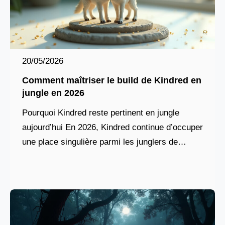
20/05/2026
Comment maîtriser le build de Kindred en
jungle en 2026
Pourquoi Kindred reste pertinent en jungle
aujourd’hui En 2026, Kindred continue d’occuper
une place singulière parmi les junglers de
League of Legends. Contrairement aux
champions basés sur le burst ou