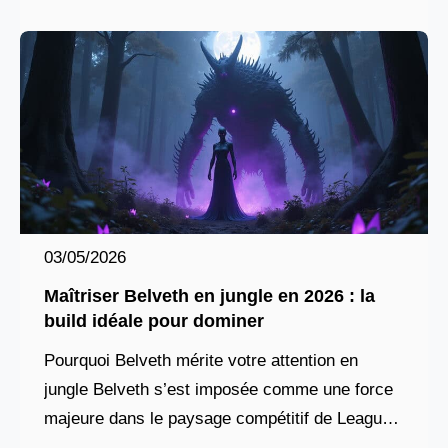
03/05/2026
Maîtriser Belveth en jungle en 2026 : la
build idéale pour dominer
Pourquoi Belveth mérite votre attention en
jungle Belveth s’est imposée comme une force
majeure dans le paysage compétitif de League
of Legends, particulièrement en jungle.