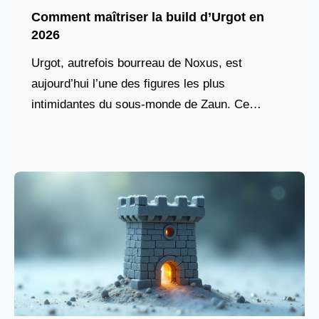
Comment maîtriser la build d’Urgot en
2026
Urgot, autrefois bourreau de Noxus, est
aujourd’hui l’une des figures les plus
intimidantes du sous-monde de Zaun. Ce
combattant atypique, doté d’un arsenal unique
entre contrôle, dégâts prolongés et pression