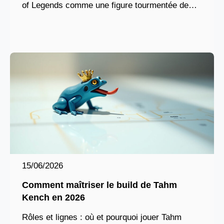
of Legends comme une figure tourmentée de
Zaun, Vex incarne la mélancolie et la puissance
contenue.
15/06/2026
Comment maîtriser le build de Tahm
Kench en 2026
Rôles et lignes : où et pourquoi jouer Tahm