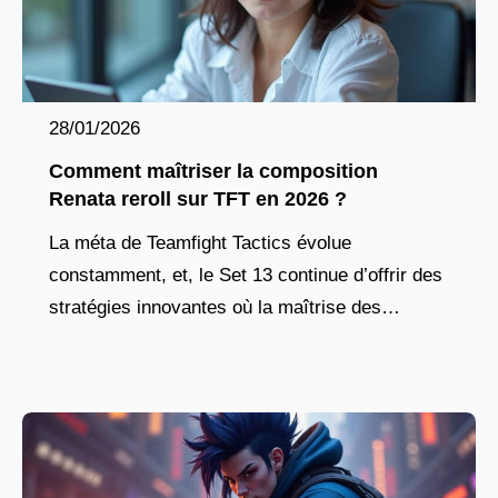
28/01/2026
Comment maîtriser la composition
Renata reroll sur TFT en 2026 ?
La méta de Teamfight Tactics évolue
constamment, et, le Set 13 continue d’offrir des
stratégies innovantes où la maîtrise des
synergies et des économies fait toute la
différence. Parmi les