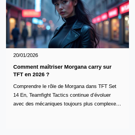
20/01/2026
Comment maîtriser Morgana carry sur
TFT en 2026 ?
Comprendre le rôle de Morgana dans TFT Set
14 En, Teamfight Tactics continue d’évoluer
avec des mécaniques toujours plus complexes,
et le Set 14, baptisé Cyber City, a profondément
remodelé