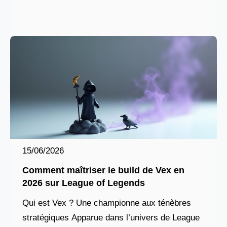
Ce golem de vapeur, à la fois tank et
15/06/2026
Comment maîtriser le build de Vex en
2026 sur League of Legends
Qui est Vex ? Une championne aux ténèbres
stratégiques Apparue dans l’univers de League