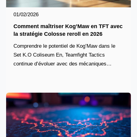
01/02/2026
Comment maîtriser Kog’Maw en TFT avec
la stratégie Colosse reroll en 2026
Comprendre le potentiel de Kog’Maw dans le
Set K.O Coliseum En, Teamfight Tactics
continue d’évoluer avec des mécaniques
innovantes, mais certaines compositions
résistent au temps. C’est le cas de la