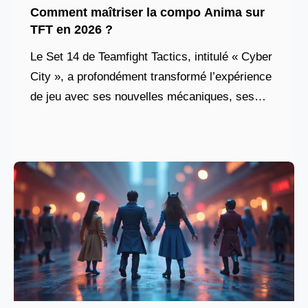
Comment maîtriser la compo Anima sur
TFT en 2026 ?
Le Set 14 de Teamfight Tactics, intitulé « Cyber
City », a profondément transformé l’expérience
de jeu avec ses nouvelles mécaniques, ses
synergies inédites et son univers high-tech.
Parmi les compositions les