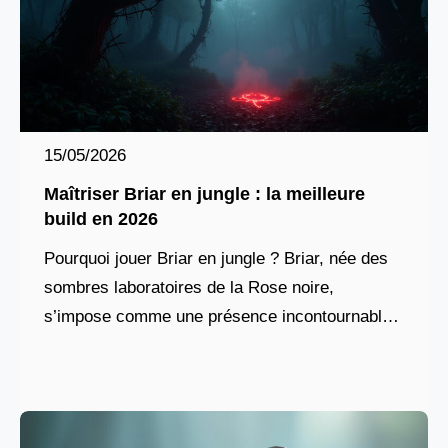
15/05/2026
Maîtriser Briar en jungle : la meilleure
build en 2026
Pourquoi jouer Briar en jungle ? Briar, née des
sombres laboratoires de la Rose noire,
s’impose comme une présence incontournable
dans la jungle moderne. Son kit, pensé pour la
pression