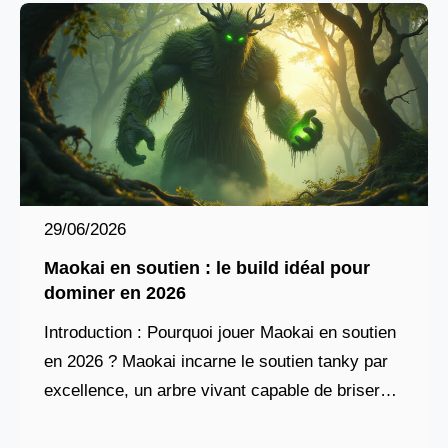
29/06/2026
Maokai en soutien : le build idéal pour
dominer en 2026
Introduction : Pourquoi jouer Maokai en soutien
en 2026 ? Maokai incarne le soutien tanky par
excellence, un arbre vivant capable de briser
les lignes ennemies tout en protégeant son