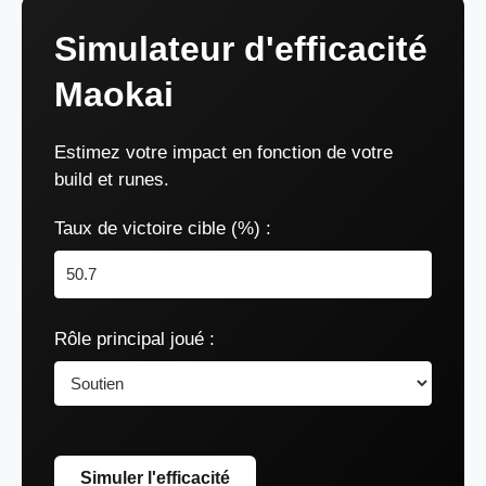
Simulateur d'efficacité
Maokai
Estimez votre impact en fonction de votre
build et runes.
Taux de victoire cible (%) :
Rôle principal joué :
Simuler l'efficacité