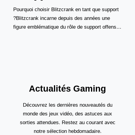
Pourquoi choisir Blitzcrank en tant que support
?Blitzcrank incarne depuis des années une
figure emblématique du rôle de support offensif.
Ce golem de vapeur, à la fois tank et contrôleur
Actualités Gaming
Découvrez les dernières nouveautés du
monde des jeux vidéo, des astuces aux
sorties attendues. Restez au courant avec
notre sélection hebdomadaire.