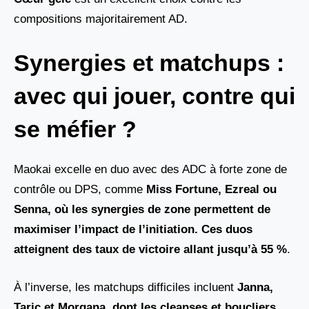
compositions majoritairement AD.
Synergies et matchups :
avec qui jouer, contre qui
se méfier ?
Maokai excelle en duo avec des ADC à forte zone de
contrôle ou DPS, comme
Miss Fortune, Ezreal ou
Senna
, où les synergies de zone permettent de
maximiser l’impact de l’initiation. Ces duos
atteignent des taux de victoire allant jusqu’à
55 %
.
À l’inverse, les matchups difficiles incluent
Janna,
Taric et Morgana
, dont les cleanses et boucliers