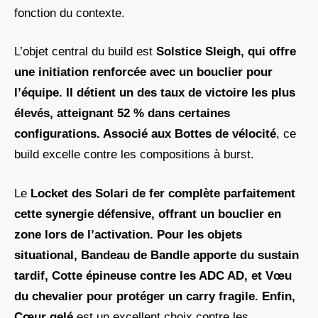
fonction du contexte.
L’objet central du build est
Solstice Sleigh, qui offre
une initiation renforcée avec un bouclier pour
l’équipe. Il détient un des taux de victoire les plus
élevés, atteignant 52 %
dans certaines
configurations. Associé aux
Bottes de vélocité
, ce
build excelle contre les compositions à burst.
Le
Locket des Solari de fer complète parfaitement
cette synergie défensive, offrant un bouclier en
zone lors de l’activation. Pour les objets
situational, Bandeau de Bandle apporte du sustain
tardif, Cotte épineuse contre les ADC AD, et Vœu
du chevalier
pour protéger un carry fragile. Enfin,
Cœur gelé
est un excellent choix contre les