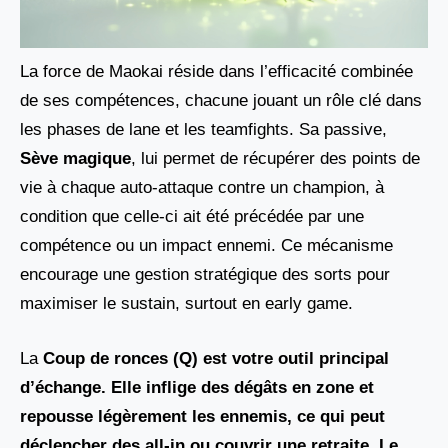
La force de Maokai réside dans l’efficacité combinée
de ses compétences, chacune jouant un rôle clé dans
les phases de lane et les teamfights. Sa passive,
Sève magique
, lui permet de récupérer des points de
vie à chaque auto-attaque contre un champion, à
condition que celle-ci ait été précédée par une
compétence ou un impact ennemi. Ce mécanisme
encourage une gestion stratégique des sorts pour
maximiser le sustain, surtout en early game.
La
Coup de ronces (Q) est votre outil principal
d’échange. Elle inflige des dégâts en zone et
repousse légèrement les ennemis, ce qui peut
déclencher des all-in ou couvrir une retraite. Le