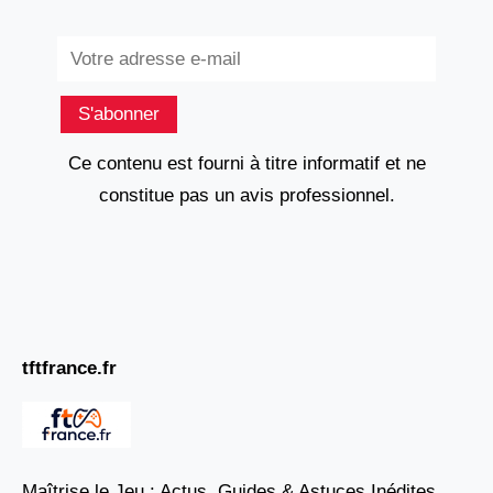
Subscribe
S'abonner
Ce contenu est fourni à titre informatif et ne
constitue pas un avis professionnel.
tftfrance.fr
Maîtrise le Jeu : Actus, Guides & Astuces Inédites