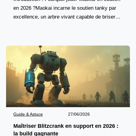
en 2026 ?Maokai incarne le soutien tanky par
excellence, un arbre vivant capable de briser
les lignes ennemies tout en protégeant son
équipe.
Guide & Astuce
27/06/2026
Maîtriser Blitzcrank en support en 2026 :
la build gagnante