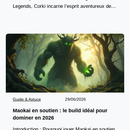
Legends, Corki incarne l’esprit aventureux des
champions yordles, combinant agilité aérienne,
pique de dégâts à
Guide & Astuce
29/06/2026
Maokai en soutien : le build idéal pour
dominer en 2026
Introduction : Pourquoi jouer Maokai en soutien