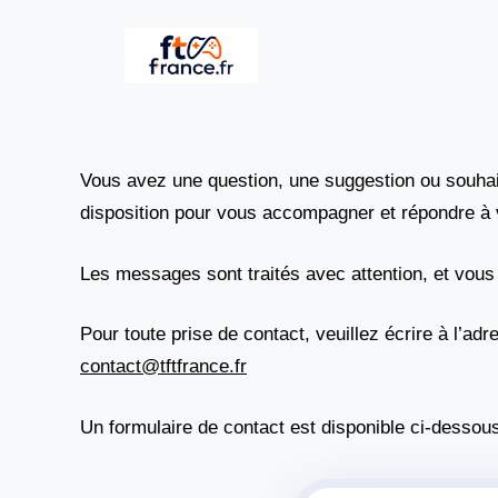
Aller
au
contenu
Vous avez une question, une suggestion ou souhait
disposition pour vous accompagner et répondre à 
Les messages sont traités avec attention, et vou
Pour toute prise de contact, veuillez écrire à l’adr
contact@tftfrance.fr
Un formulaire de contact est disponible ci-dessous