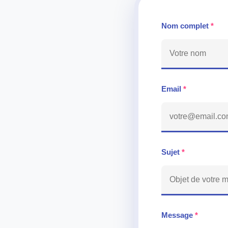
Nom complet
*
Email
*
Sujet
*
Message
*