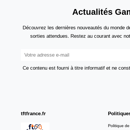
Actualités Ga
Découvrez les dernières nouveautés du monde de
sorties attendues. Restez au courant avec no
Subscribe
Ce contenu est fourni à titre informatif et ne cons
tftfrance.fr
Politique
Politique de