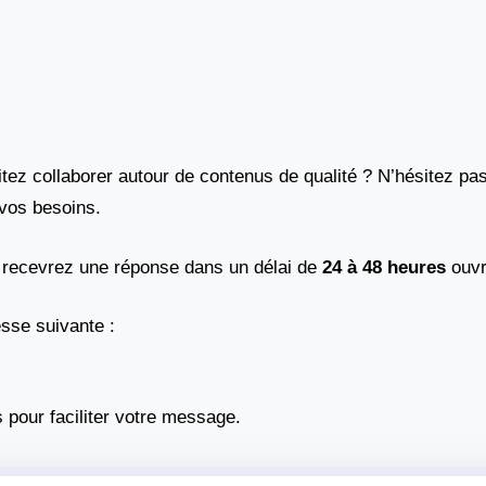
ez collaborer autour de contenus de qualité ? N’hésitez pas
vos besoins.
s recevrez une réponse dans un délai de
24 à 48 heures
ouvr
esse suivante :
 pour faciliter votre message.