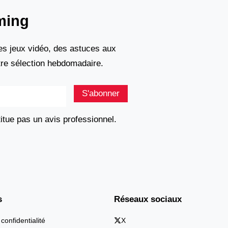
ming
s jeux vidéo, des astuces aux
tre sélection hebdomadaire.
S'abonner
titue pas un avis professionnel.
s
Réseaux sociaux
 confidentialité
X