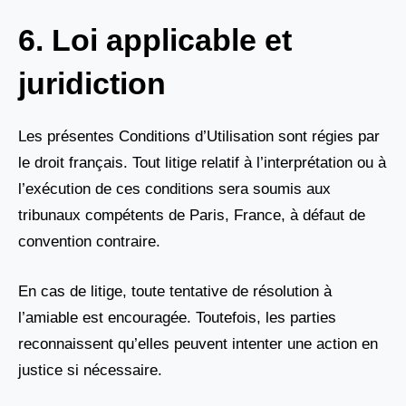
6. Loi applicable et
juridiction
Les présentes Conditions d’Utilisation sont régies par
le droit français. Tout litige relatif à l’interprétation ou à
l’exécution de ces conditions sera soumis aux
tribunaux compétents de Paris, France, à défaut de
convention contraire.
En cas de litige, toute tentative de résolution à
l’amiable est encouragée. Toutefois, les parties
reconnaissent qu’elles peuvent intenter une action en
justice si nécessaire.