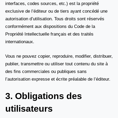
interfaces, codes sources, etc.) est la propriété
exclusive de l’éditeur ou de tiers ayant concédé une
autorisation d’utilisation. Tous droits sont réservés
conformément aux dispositions du Code de la
Propriété Intellectuelle français et des traités
internationaux.
Vous ne pouvez copier, reproduire, modifier, distribuer,
publier, transmettre ou utiliser tout contenu du site à
des fins commerciales ou publiques sans
l’autorisation expresse et écrite préalable de l’éditeur.
3. Obligations des
utilisateurs