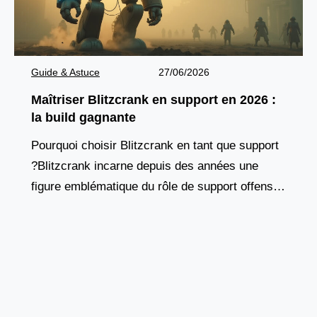
Guide & Astuce
27/06/2026
Maîtriser Blitzcrank en support en 2026 :
la build gagnante
Pourquoi choisir Blitzcrank en tant que support
?Blitzcrank incarne depuis des années une
figure emblématique du rôle de support offensif.
Ce golem de vapeur, à la fois tank et contrôleur