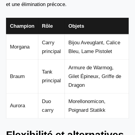
et une élimination précoce.
Champion
Rôle
Objets
Carry
Bijou Aveuglant, Calice
Morgana
principal
Bleu, Lame Pistolet
Armure de Warmog,
Tank
Braum
Gilet Épineux, Griffe de
principal
Dragon
Duo
Morellonomicon,
Aurora
carry
Poignard Statikk
Flexibilité et alternatives