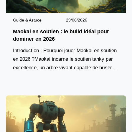
Guide & Astuce
29/06/2026
Maokai en soutien : le build idéal pour
dominer en 2026
Introduction : Pourquoi jouer Maokai en soutien
en 2026 ?Maokai incarne le soutien tanky par
excellence, un arbre vivant capable de briser
les lignes ennemies tout en protégeant son
équipe.