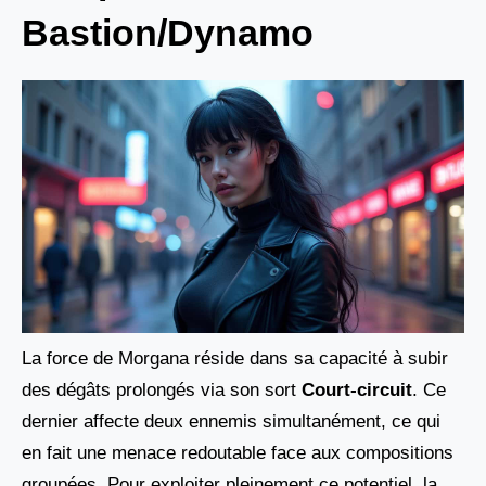
Bastion/Dynamo
La force de Morgana réside dans sa capacité à subir
des dégâts prolongés via son sort
Court-circuit
. Ce
dernier affecte deux ennemis simultanément, ce qui
en fait une menace redoutable face aux compositions
groupées. Pour exploiter pleinement ce potentiel, la