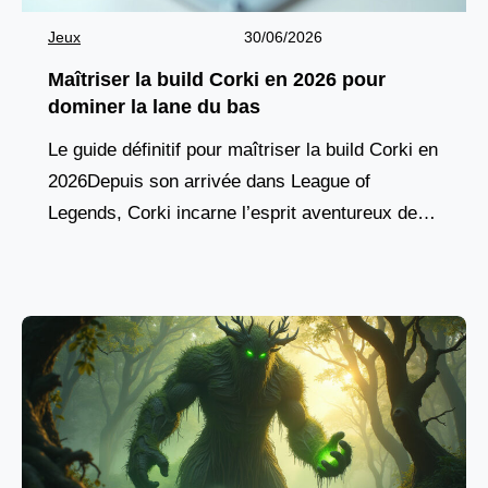
Jeux
30/06/2026
Maîtriser la build Corki en 2026 pour
dominer la lane du bas
Le guide définitif pour maîtriser la build Corki en
2026Depuis son arrivée dans League of
Legends, Corki incarne l’esprit aventureux des
champions yordles, combinant agilité aérienne,
pique de dégâts à