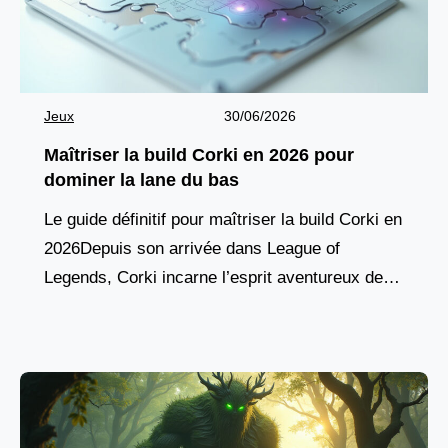
Jeux
30/06/2026
Maîtriser la build Corki en 2026 pour
dominer la lane du bas
Le guide définitif pour maîtriser la build Corki en
2026Depuis son arrivée dans League of
Legends, Corki incarne l’esprit aventureux des
champions yordles, combinant agilité aérienne,
pique de dégâts à