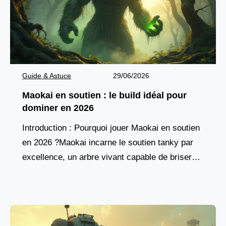
Guide & Astuce
29/06/2026
Maokai en soutien : le build idéal pour
dominer en 2026
Introduction : Pourquoi jouer Maokai en soutien
en 2026 ?Maokai incarne le soutien tanky par
excellence, un arbre vivant capable de briser
les lignes ennemies tout en protégeant son
équipe.