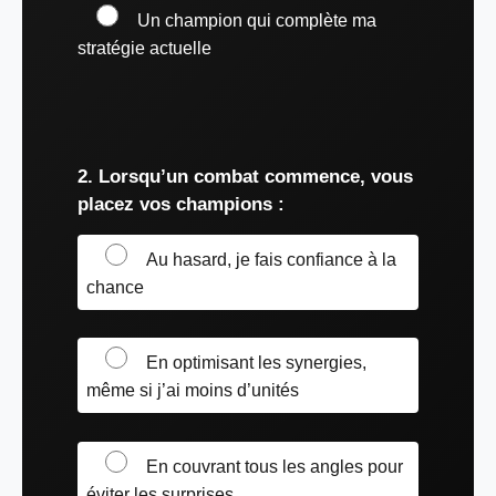
Un champion qui complète ma
stratégie actuelle
2. Lorsqu’un combat commence, vous
placez vos champions :
Au hasard, je fais confiance à la
chance
En optimisant les synergies,
même si j’ai moins d’unités
En couvrant tous les angles pour
éviter les surprises