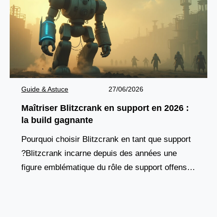
Guide & Astuce
27/06/2026
Maîtriser Blitzcrank en support en 2026 :
la build gagnante
Pourquoi choisir Blitzcrank en tant que support
?Blitzcrank incarne depuis des années une
figure emblématique du rôle de support offensif.
Ce golem de vapeur, à la fois tank et contrôleur