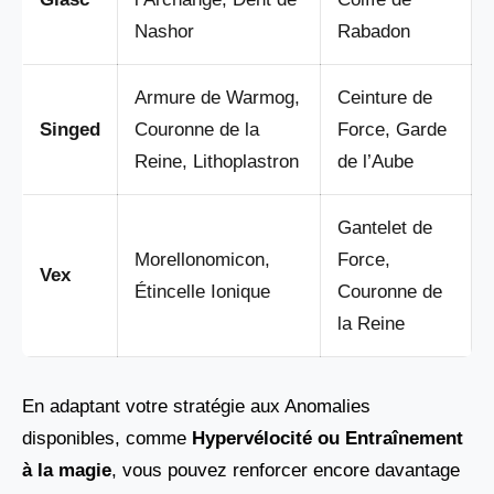
Nashor
Rabadon
Armure de Warmog,
Ceinture de
Singed
Couronne de la
Force, Garde
Reine, Lithoplastron
de l’Aube
Gantelet de
Morellonomicon,
Force,
Vex
Étincelle Ionique
Couronne de
la Reine
En adaptant votre stratégie aux Anomalies
disponibles, comme
Hypervélocité ou Entraînement
à la magie
, vous pouvez renforcer encore davantage