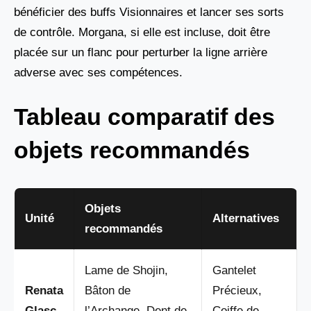
bénéficier des buffs Visionnaires et lancer ses sorts
de contrôle. Morgana, si elle est incluse, doit être
placée sur un flanc pour perturber la ligne arrière
adverse avec ses compétences.
Tableau comparatif des
objets recommandés
Objets
Unité
Alternatives
recommandés
Lame de Shojin,
Gantelet
Renata
Bâton de
Précieux,
Glasc
l’Archange, Dent de
Coiffe de