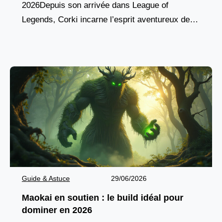
2026Depuis son arrivée dans League of
Legends, Corki incarne l’esprit aventureux des
champions yordles, combinant agilité aérienne,
pique de dégâts à
Guide & Astuce
29/06/2026
Maokai en soutien : le build idéal pour
dominer en 2026