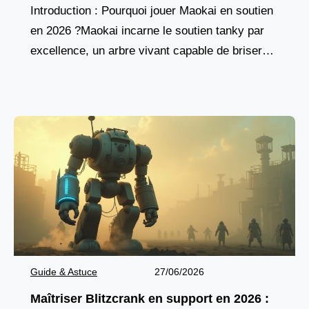
Introduction : Pourquoi jouer Maokai en soutien
en 2026 ?Maokai incarne le soutien tanky par
excellence, un arbre vivant capable de briser
les lignes ennemies tout en protégeant son
équipe.
Guide & Astuce
27/06/2026
Maîtriser Blitzcrank en support en 2026 :