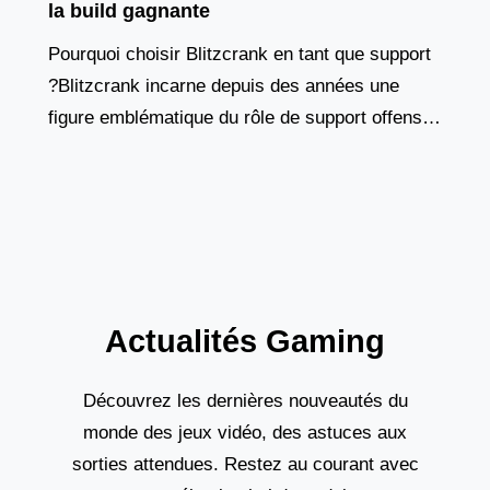
la build gagnante
Pourquoi choisir Blitzcrank en tant que support
?Blitzcrank incarne depuis des années une
figure emblématique du rôle de support offensif.
Ce golem de vapeur, à la fois tank et contrôleur
Actualités Gaming
Découvrez les dernières nouveautés du
monde des jeux vidéo, des astuces aux
sorties attendues. Restez au courant avec