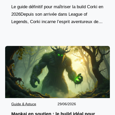
Le guide définitif pour maîtriser la build Corki en
2026Depuis son arrivée dans League of
Legends, Corki incarne l’esprit aventureux des
champions yordles, combinant agilité aérienne,
pique de dégâts à
Guide & Astuce
29/06/2026
Maokai en soutien : le build idéal pour