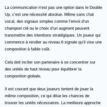
La communication n’est pas une option dans le Double
Up, c’est une nécessité absolue. Même sans chat
vocal, des signaux simples comme l’envoi d’un
champion clé ou le choix d’un augment peuvent
transmettre des intentions stratégiques. Un joueur qui
commence à reroller au niveau 6 signale qu’il vise une
composition à faible coût.
Cela doit inciter son partenaire à se concentrer sur
des unités de haut niveau pour équilibrer la
composition globale.
Il est courant que deux joueurs tentent de jouer la
même composition, ce qui dilue les chances de
trouver les unités nécessaires. La meilleure approche