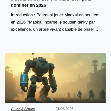
dominer en 2026
Introduction : Pourquoi jouer Maokai en soutien
en 2026 ?Maokai incarne le soutien tanky par
excellence, un arbre vivant capable de briser
les lignes ennemies tout en protégeant son
équipe.
Guide & Astuce
27/06/2026