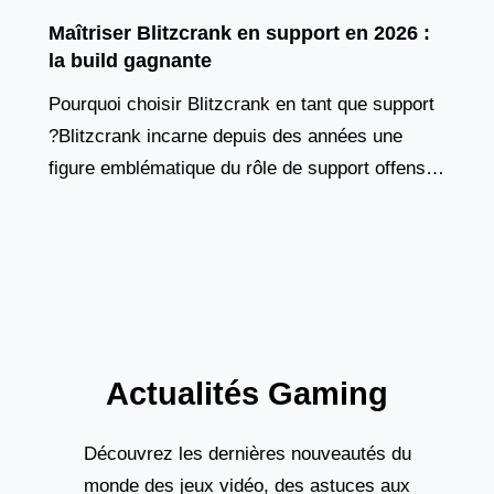
Maîtriser Blitzcrank en support en 2026 :
la build gagnante
Pourquoi choisir Blitzcrank en tant que support
?Blitzcrank incarne depuis des années une
figure emblématique du rôle de support offensif.
Ce golem de vapeur, à la fois tank et contrôleur
Actualités Gaming
Découvrez les dernières nouveautés du
monde des jeux vidéo, des astuces aux