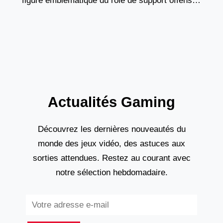
figure emblématique du rôle de support offensif.
Ce golem de vapeur, à la fois tank et contrôleur
Actualités Gaming
Découvrez les dernières nouveautés du
monde des jeux vidéo, des astuces aux
sorties attendues. Restez au courant avec
notre sélection hebdomadaire.
Subscribe