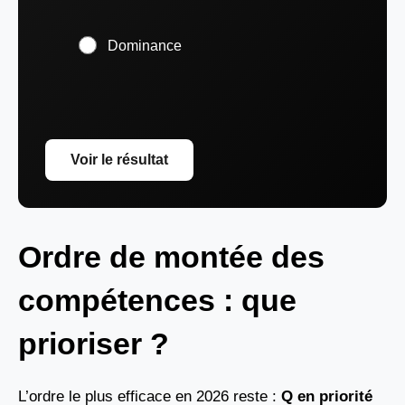
Dominance
Voir le résultat
Ordre de montée des
compétences : que
prioriser ?
L’ordre le plus efficace en 2026 reste :
Q en priorité