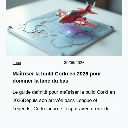
Jeux
30/06/2026
Maîtriser la build Corki en 2026 pour
dominer la lane du bas
Le guide définitif pour maîtriser la build Corki en
2026Depuis son arrivée dans League of
Legends, Corki incarne l’esprit aventureux des
champions yordles, combinant agilité aérienne,
pique de dégâts à