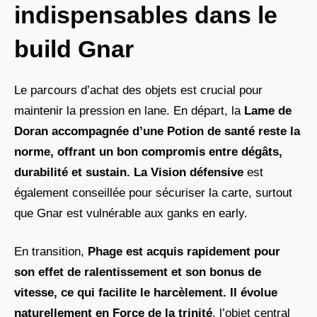
indispensables dans le
build Gnar
Le parcours d’achat des objets est crucial pour
maintenir la pression en lane. En départ, la
Lame de
Doran accompagnée d’une Potion de santé
reste la
norme, offrant un bon compromis entre dégâts,
durabilité et sustain. La
Vision défensive
est
également conseillée pour sécuriser la carte, surtout
que Gnar est vulnérable aux ganks en early.
En transition,
Phage est acquis rapidement pour
son effet de ralentissement et son bonus de
vitesse, ce qui facilite le harcèlement. Il évolue
naturellement en Force de la trinité
, l’objet central