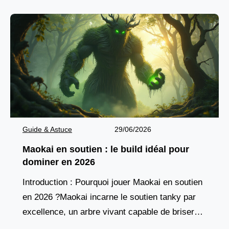
Guide & Astuce
29/06/2026
Maokai en soutien : le build idéal pour
dominer en 2026
Introduction : Pourquoi jouer Maokai en soutien
en 2026 ?Maokai incarne le soutien tanky par
excellence, un arbre vivant capable de briser
les lignes ennemies tout en protégeant son