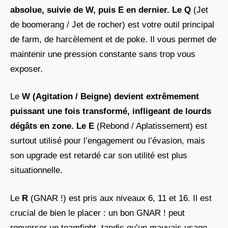
absolue, suivie de W
, puis
E
en dernier. Le
Q
(Jet
de boomerang / Jet de rocher) est votre outil principal
de farm, de harcèlement et de poke. Il vous permet de
maintenir une pression constante sans trop vous
exposer.
Le
W (Agitation / Beigne) devient extrêmement
puissant une fois transformé, infligeant de lourds
dégâts en zone. Le E
(Rebond / Aplatissement) est
surtout utilisé pour l’engagement ou l’évasion, mais
son upgrade est retardé car son utilité est plus
situationnelle.
Le
R
(GNAR !) est pris aux niveaux 6, 11 et 16. Il est
crucial de bien le placer : un bon GNAR ! peut
renverser un teamfight, tandis qu’un mauvais usage