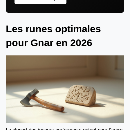
Les runes optimales
pour Gnar en 2026
La plupart des joueurs performants optent pour l’arbre