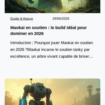
Guide & Astuce
29/06/2026
Maokai en soutien : le build idéal pour
dominer en 2026
Introduction : Pourquoi jouer Maokai en soutien
en 2026 ?Maokai incarne le soutien tanky par
excellence, un arbre vivant capable de briser
les lignes ennemies tout en protégeant son
équipe.