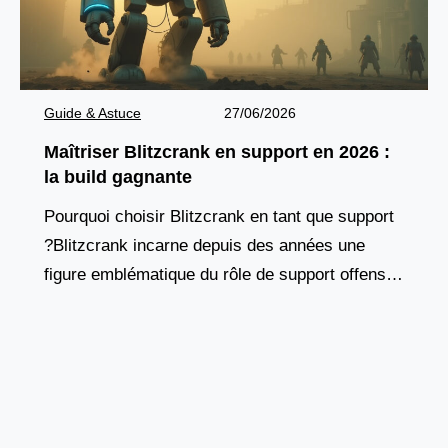
Guide & Astuce
27/06/2026
Maîtriser Blitzcrank en support en 2026 :
la build gagnante
Pourquoi choisir Blitzcrank en tant que support
?Blitzcrank incarne depuis des années une
figure emblématique du rôle de support offensif.
Ce golem de vapeur, à la fois tank et contrôleur