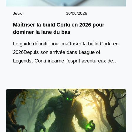
Jeux
30/06/2026
Maîtriser la build Corki en 2026 pour
dominer la lane du bas
Le guide définitif pour maîtriser la build Corki en
2026Depuis son arrivée dans League of
Legends, Corki incarne l’esprit aventureux des
champions yordles, combinant agilité aérienne,
pique de dégâts à