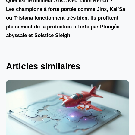
Quel est le meilleur ADC avec Tahm Kench ?
Les champions à forte portée comme Jinx, Kai’Sa
ou Tristana fonctionnent très bien. Ils profitent
pleinement de la protection offerte par
Plongée
abyssale et
Solstice Sleigh
.
Articles similaires