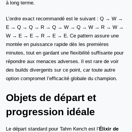
à long terme.
L’ordre exact recommandé est le suivant : Q → W →
E → Q → Q → R → Q → W → Q → W → R → W →
W → E → E → R → E → E. Ce pattern assure une
montée en puissance rapide dès les premières
minutes, tout en gardant une flexibilité suffisante pour
répondre aux menaces adverses. Il est rare de voir
des builds divergents sur ce point, car toute autre
option compromet l’efficacité globale du champion.
Objets de départ et
progression idéale
Le départ standard pour Tahm Kench est l’
Élixir de