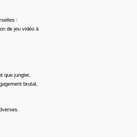
selles :
on de jeu vidéo à
t que jungler,
gagement brutal,
adverses.