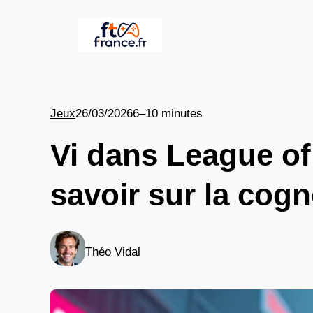
Aller
au
contenu
Jeux
26/03/2026
6–10 minutes
Vi dans League of 
savoir sur la cogn
Théo Vidal