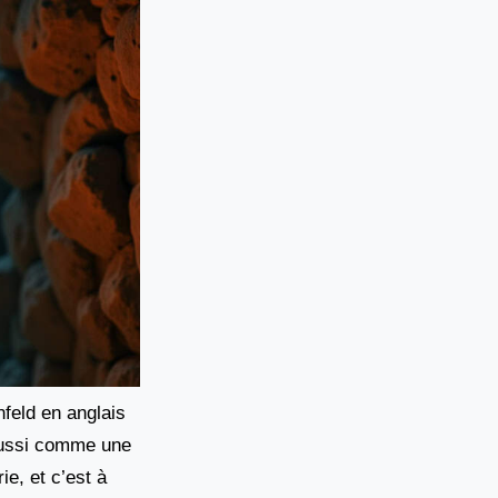
feld en anglais
 aussi comme une
ie, et c’est à