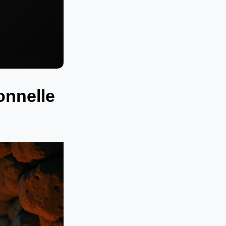
onnelle