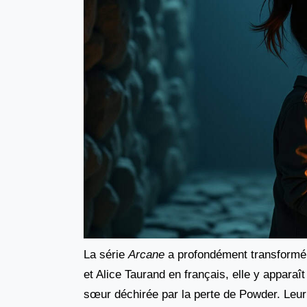
La série
Arcane
a profondément transformé l
et Alice Taurand en français, elle y appa
sœur déchirée par la perte de Powder. Leur r