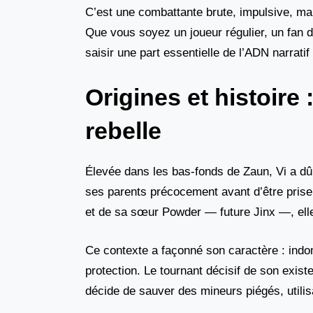
C’est une combattante brute, impulsive, mai
Que vous soyez un joueur régulier, un fan d
saisir une part essentielle de l’ADN narrati
Origines et histoire
rebelle
Élevée dans les bas-fonds de Zaun, Vi a dû a
ses parents précocement avant d’être prise
et de sa sœur Powder — future Jinx —, elle
Ce contexte a façonné son caractère : indomp
protection. Le tournant décisif de son exist
décide de sauver des mineurs piégés, utilis