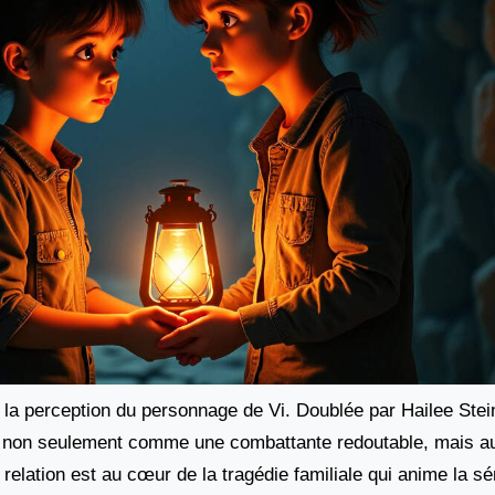
a perception du personnage de Vi. Doublée par Hailee Stein
raît non seulement comme une combattante redoutable, mais
elation est au cœur de la tragédie familiale qui anime la sér