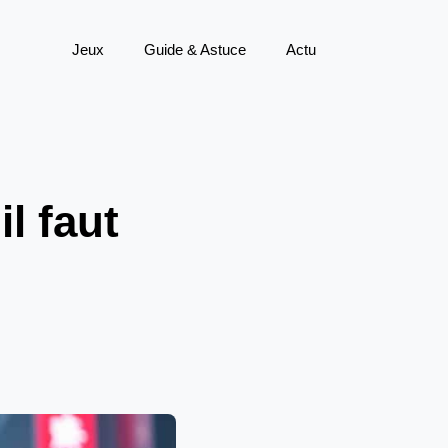
Jeux
Guide & Astuce
Actu
l faut