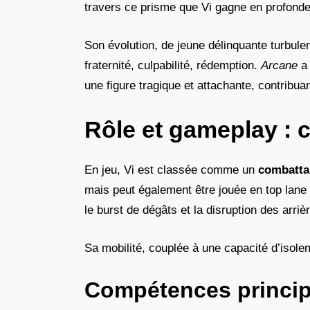
travers ce prisme que Vi gagne en profonde
Son évolution, de jeune délinquante turbule
fraternité, culpabilité, rédemption.
Arcane
a 
une figure tragique et attachante, contribu
Rôle et gameplay : 
En jeu, Vi est classée comme un
combatta
mais peut également être jouée en top lane
le burst de dégâts et la disruption des arri
Sa mobilité, couplée à une capacité d’isol
Compétences princip