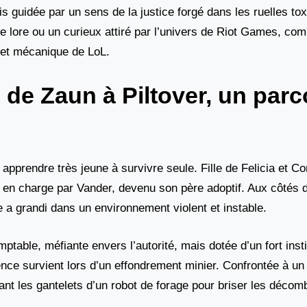
s guidée par un sens de la justice forgé dans les ruelles to
e lore ou un curieux attiré par l’univers de Riot Games, com
f et mécanique de LoL.
 : de Zaun à Piltover, un par
pprendre très jeune à survivre seule. Fille de Felicia et Co
 en charge par Vander, devenu son père adoptif. Aux côtés 
 a grandi dans un environnement violent et instable.
table, méfiante envers l’autorité, mais dotée d’un fort inst
ence survient lors d’un effondrement minier. Confrontée à un
ant les gantelets d’un robot de forage pour briser les décom