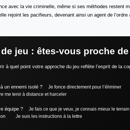
nce avec la vie criminelle, même si ses méthodes restent 
, elle rejoint les pacifieurs, devenant ainsi un agent de l’ord
 de jeu : êtes-vous proche de
 à quel point votre approche du jeu reflète l’esprit de la c
 à un ennemi isolé ?
Je fonce directement pour l’éliminer
re me tenir à distance et harceler
e équipe ?
Je fais ce que je veux, je connais mieux le terrain
ion
Je suis les instructions à la lettre