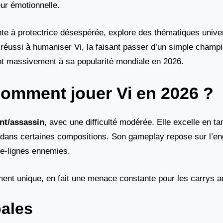
ur émotionnelle.
nte à protectrice désespérée, explore des thématiques univer
réussi à humaniser Vi, la faisant passer d’un simple champi
ant massivement à sa popularité mondiale en 2026.
comment jouer Vi en 2026 ?
nt/assassin
, avec une difficulté modérée. Elle excelle en tan
 dans certaines compositions. Son gameplay repose sur l’en
ère-lignes ennemies.
ement unique, en fait une menace constante pour les carrys 
ales