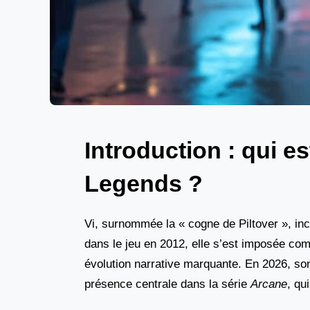
Introduction : qui e
Legends ?
Vi, surnommée la « cogne de Piltover », in
dans le jeu en 2012, elle s’est imposée co
évolution narrative marquante. En 2026, son 
présence centrale dans la série
Arcane
, qu