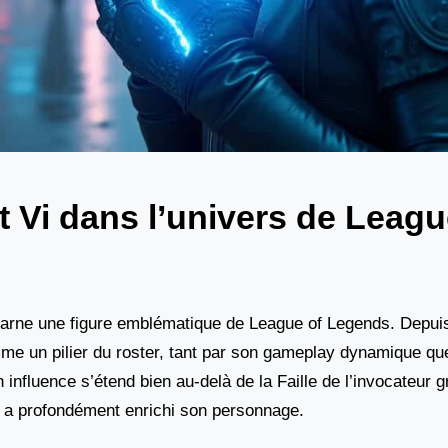
st Vi dans l’univers de Leagu
carne une figure emblématique de League of Legends. Depui
mme un pilier du roster, tant par son gameplay dynamique qu
influence s’étend bien au-delà de la Faille de l’invocateur 
i a profondément enrichi son personnage.