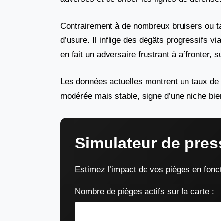
Contrairement à de nombreux bruisers ou ta
d’usure. Il inflige des dégâts progressifs v
en fait un adversaire frustrant à affronter, 
Les données actuelles montrent un taux de v
modérée mais stable, signe d’une niche bien
Simulateur de pre
Estimez l’impact de vos pièges en fonct
Nombre de pièges actifs sur la carte :