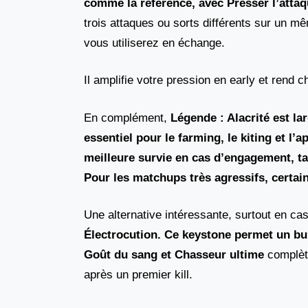
comme la référence, avec Presser l’atta
trois attaques ou sorts différents sur un m
vous utiliserez en échange.
Il amplifie votre pression en early et rend
En complément,
Légende : Alacrité est la
essentiel pour le farming, le kiting et l’
meilleure survie en cas d’engagement, t
Pour les matchups très agressifs, certai
Une alternative intéressante, surtout en c
Électrocution
. Ce keystone permet un bur
Goût du sang et
Chasseur ultime
complète
après un premier kill.