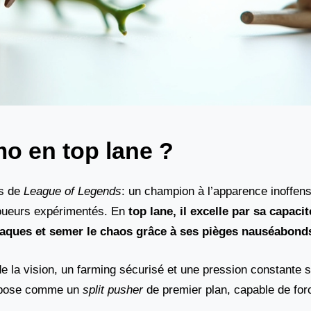
o en top lane ?
rs de
League of Legends
: un champion à l’apparence inoffens
joueurs expérimentés. En
top lane, il excelle par sa capaci
ttaques et semer le chaos grâce à ses pièges nauséabond
 la vision, un farming sécurisé et une pression constante su
impose comme un
split pusher
de premier plan, capable de forc
.