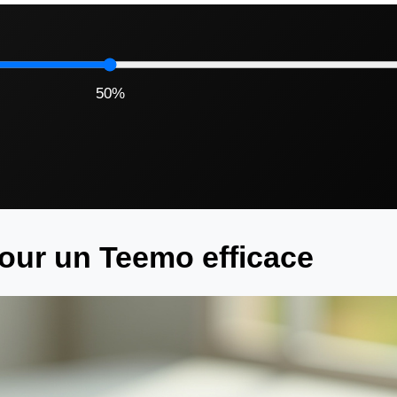
50
%
our un Teemo efficace