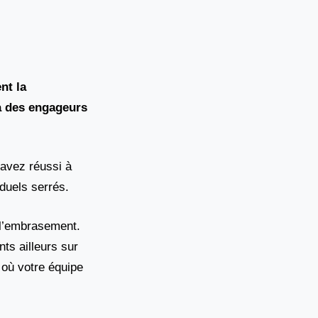
nt la
à des engageurs
 avez réussi à
 duels serrés.
l’embrasement.
ts ailleurs sur
s où votre équipe