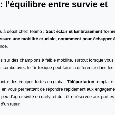
 l’équilibre entre survie et
ts à débat chez Teemo :
Saut éclair et Embrasement
forme
assure une mobilité cruciale, notamment pour échapper 
nce.
lls sur des champions à faible mobilité, surtout lorsque vous
n combo avec le Tir toxique peut faire la différence dans les
ntre des équipes fortes en global,
Téléportation
remplace 
er, en vous permettant de répondre rapidement aux engagemen
 peu d’agressivité en early, et doit être réservée aux partie
 d’un tueur.