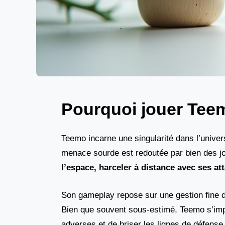
Pourquoi jouer Teem
Teemo incarne une singularité dans l’unive
menace sourde est redoutée par bien des 
l’espace, harceler à distance avec ses a
Son gameplay repose sur une gestion fine de
Bien que souvent sous-estimé, Teemo s’
adverses et de briser les lignes de défense