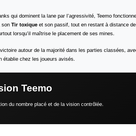
nks qui dominent la lane par l’agressivité, Teemo fonctionn
ia son
Tir toxique
et son passif, tout en restant à distance de
surtout lorsqu’il maîtrise le placement de ses mines.
ictoire autour de la majorité dans les parties classées, ave
 établie chez les joueurs avisés.
ssion Teemo
ion du nombre placé et de la vision contrôlée.