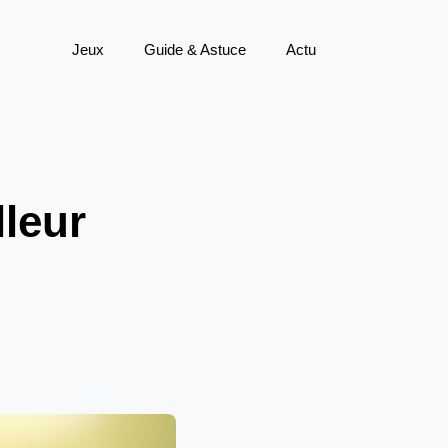
Jeux
Guide & Astuce
Actu
lleur