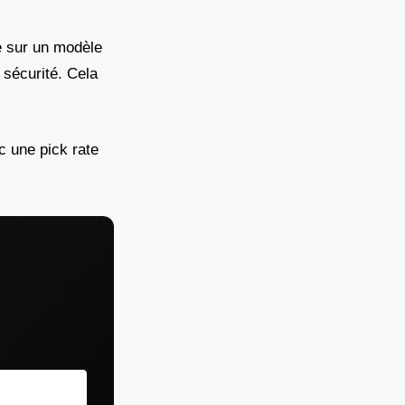
e sur un modèle
 sécurité. Cela
c une pick rate