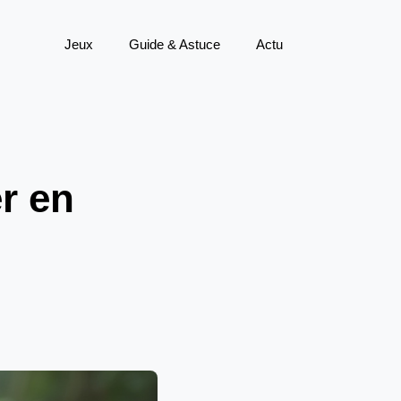
Jeux
Guide & Astuce
Actu
er en