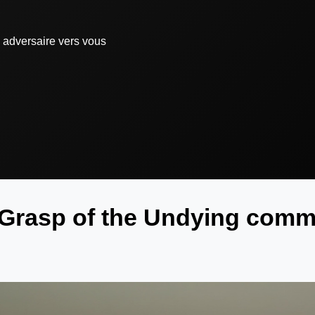
n adversaire vers vous
: Grasp of the Undying com