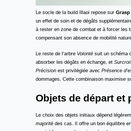
Le socle de la build Illaoi repose sur
Grasp 
un effet de soin et de dégâts supplémentaire
à rester en zone de combat et à forcer les t
compensant son absence de mobilité nature
Le reste de l’arbre
Volonté
suit un schéma c
absorber les dégâts en échange, et
Surcro
Précision
est privilégiée avec
Présence d’es
dommages. Cette combinaison maximise son
Objets de départ e
Le choix des objets initiaux dépend légèr
majorité des cas. Il offre un bon équilibre 