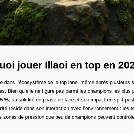
uoi jouer Illaoi en top en 20
ère dans l’écosystème de la top lane, même après plusieurs 
es. Bien qu’elle ne figure pas parmi les champions les plus p
,5 %
, sa solidité en phase de lane et son impact en split-pus
rité réside dans son interaction avec l’environnement : les t
s zones de pression que peu de champions peuvent contrôle