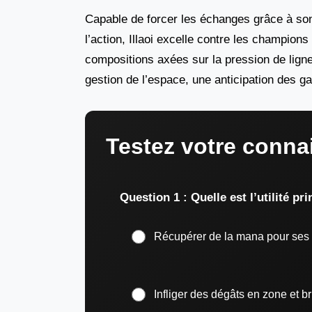
Capable de forcer les échanges grâce à s
l’action, Illaoi excelle contre les champion
compositions axées sur la pression de ligne
gestion de l’espace, une anticipation des g
Testez votre connai
Question 1 : Quelle est l’utilité pr
Récupérer de la mana pour ses
Infliger des dégâts en zone et b