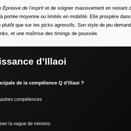
on
Épreuve de l’esprit
et de soigner massivement en restant d
s à portée moyenne ou limités en mobilité. Elle prospère dans
 plutôt que sur les picks agressifs. Son style de jeu deman
anks, et une maîtrise des timings de poussée.
ssance d’Illaoi
incipale de la compétence Q d’Illaoi ?
 autres compétences
riser la vague de minions