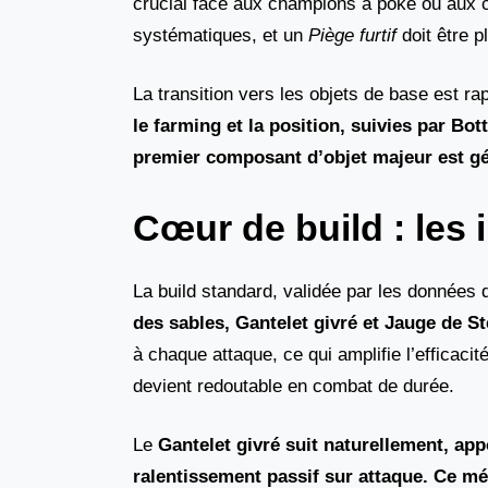
crucial face aux champions à poke ou aux
systématiques, et un
Piège furtif
doit être p
La transition vers les objets de base est ra
le farming et la position, suivies par Bot
premier composant d’objet majeur est 
Cœur de build : les
La build standard, validée par les données d
des sables, Gantelet givré et Jauge de S
à chaque attaque, ce qui amplifie l’efficac
devient redoutable en combat de durée.
Le
Gantelet givré suit naturellement, app
ralentissement passif sur attaque. Ce m