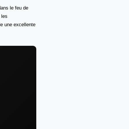
ans le feu de
 les
de une excellente