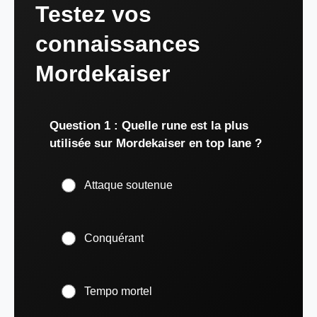
Testez vos
connaissances
Mordekaiser
Question 1 : Quelle rune est la plus
utilisée sur Mordekaiser en top lane ?
Attaque soutenue
Conquérant
Tempo mortel