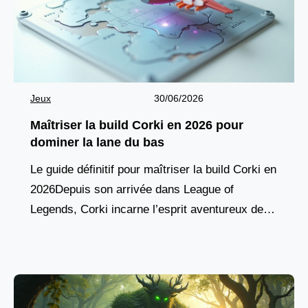
Jeux
30/06/2026
Maîtriser la build Corki en 2026 pour
dominer la lane du bas
Le guide définitif pour maîtriser la build Corki en
2026Depuis son arrivée dans League of
Legends, Corki incarne l’esprit aventureux des
champions yordles, combinant agilité aérienne,
pique de dégâts à