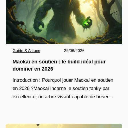
Guide & Astuce
29/06/2026
Maokai en soutien : le build idéal pour
dominer en 2026
Introduction : Pourquoi jouer Maokai en soutien
en 2026 ?Maokai incarne le soutien tanky par
excellence, un arbre vivant capable de briser
les lignes ennemies tout en protégeant son
équipe.