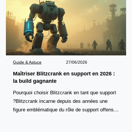
Guide & Astuce
27/06/2026
Maîtriser Blitzcrank en support en 2026 :
la build gagnante
Pourquoi choisir Blitzcrank en tant que support
?Blitzcrank incarne depuis des années une
figure emblématique du rôle de support offensif.
Ce golem de vapeur, à la fois tank et contrôleur