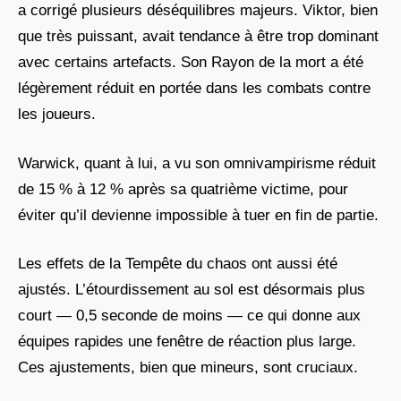
a corrigé plusieurs déséquilibres majeurs. Viktor, bien
que très puissant, avait tendance à être trop dominant
avec certains artefacts. Son Rayon de la mort a été
légèrement réduit en portée dans les combats contre
les joueurs.
Warwick, quant à lui, a vu son omnivampirisme réduit
de 15 % à 12 % après sa quatrième victime, pour
éviter qu’il devienne impossible à tuer en fin de partie.
Les effets de la Tempête du chaos ont aussi été
ajustés. L’étourdissement au sol est désormais plus
court — 0,5 seconde de moins — ce qui donne aux
équipes rapides une fenêtre de réaction plus large.
Ces ajustements, bien que mineurs, sont cruciaux.