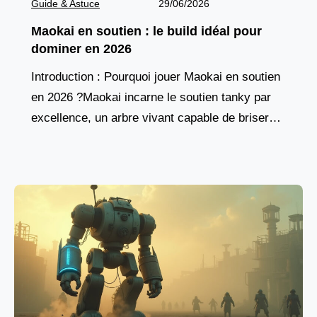
Guide & Astuce
29/06/2026
Maokai en soutien : le build idéal pour
dominer en 2026
Introduction : Pourquoi jouer Maokai en soutien
en 2026 ?Maokai incarne le soutien tanky par
excellence, un arbre vivant capable de briser
les lignes ennemies tout en protégeant son
équipe.