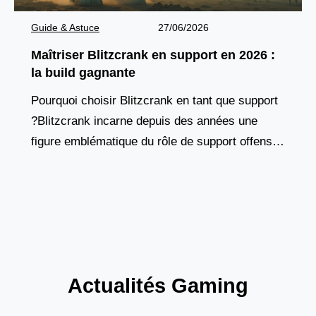
Guide & Astuce
27/06/2026
Maîtriser Blitzcrank en support en 2026 :
la build gagnante
Pourquoi choisir Blitzcrank en tant que support
?Blitzcrank incarne depuis des années une
figure emblématique du rôle de support offensif.
Ce golem de vapeur, à la fois tank et contrôleur
Actualités Gaming