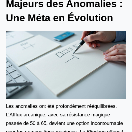
Majeurs des Anomalies :
Une Méta en Évolution
Les anomalies ont été profondément rééquilibrées.
L’Afflux arcanique, avec sa résistance magique
passée de 50 à 65, devient une option incontournable
pour les compositions magiques. Le Blindage offensif,