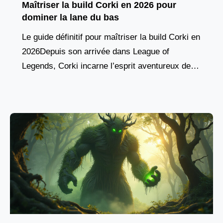
Maîtriser la build Corki en 2026 pour
dominer la lane du bas
Le guide définitif pour maîtriser la build Corki en
2026Depuis son arrivée dans League of
Legends, Corki incarne l’esprit aventureux des
champions yordles, combinant agilité aérienne,
pique de dégâts à