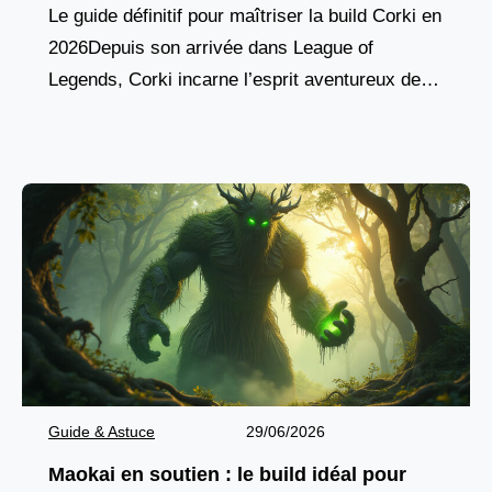
Le guide définitif pour maîtriser la build Corki en
2026Depuis son arrivée dans League of
Legends, Corki incarne l’esprit aventureux des
champions yordles, combinant agilité aérienne,
pique de dégâts à
Guide & Astuce
29/06/2026
Maokai en soutien : le build idéal pour