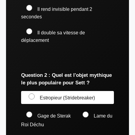
Il rend invisible pendant 2
secondes
Il double sa vitesse de
déplacement
Question 2 : Quel est l'objet mythique
le plus populaire pour Sett ?
Estropieur (Stridebreaker)
Gage de Sterak
Lame du
Roi Déchu