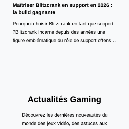
Maîtriser Blitzcrank en support en 2026 :
la build gagnante
Pourquoi choisir Blitzcrank en tant que support
?Blitzcrank incarne depuis des années une
figure emblématique du rôle de support offensif.
Ce golem de vapeur, à la fois tank et contrôleur
Actualités Gaming
Découvrez les dernières nouveautés du
monde des jeux vidéo, des astuces aux