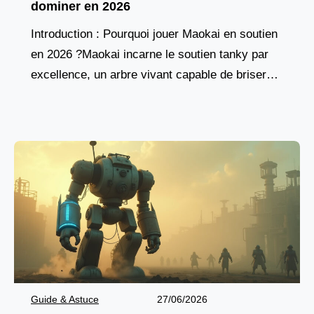
dominer en 2026
Introduction : Pourquoi jouer Maokai en soutien
en 2026 ?Maokai incarne le soutien tanky par
excellence, un arbre vivant capable de briser
les lignes ennemies tout en protégeant son
équipe.
Guide & Astuce
27/06/2026