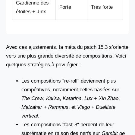
Gardienne des
Forte
Très forte
étoiles + Jinx
Avec ces ajustements, la méta du patch 15.3 s’oriente
vers une plus grande diversité de compositions. Voici
quelques stratégies à privilégier :
Les compositions "re-roll" deviennent plus
compétitives, notamment celles basées sur
The Crew
,
Kai'sa
,
Katarina
,
Lux + Xin Zhao
,
Malzahar + Rammus
, et
Viego + Duelliste
vertical
.
Les compositions "fast-8" perdent de leur
suprématie en raison des nerfs sur
Gambit de