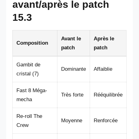
avant/après le patch
15.3
Avant le
Après le
Composition
patch
patch
Gambit de
Dominante
Affaiblie
cristal (7)
Fast 8 Méga-
Très forte
Rééquilibrée
mecha
Re-roll The
Moyenne
Renforcée
Crew