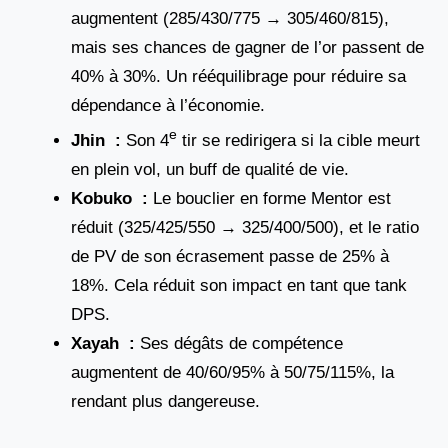
augmentent (285/430/775 → 305/460/815),
mais ses chances de gagner de l’or passent de
40% à 30%. Un rééquilibrage pour réduire sa
dépendance à l’économie.
e
Jhin :
Son 4
tir se redirigera si la cible meurt
en plein vol, un buff de qualité de vie.
Kobuko :
Le bouclier en forme Mentor est
réduit (325/425/550 → 325/400/500), et le ratio
de PV de son écrasement passe de 25% à
18%. Cela réduit son impact en tant que tank
DPS.
Xayah :
Ses dégâts de compétence
augmentent de 40/60/95% à 50/75/115%, la
rendant plus dangereuse.