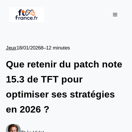
Aller
au
Menu
contenu
Jeux
18/01/2026
8–12 minutes
Que retenir du patch note
15.3 de TFT pour
optimiser ses stratégies
en 2026 ?