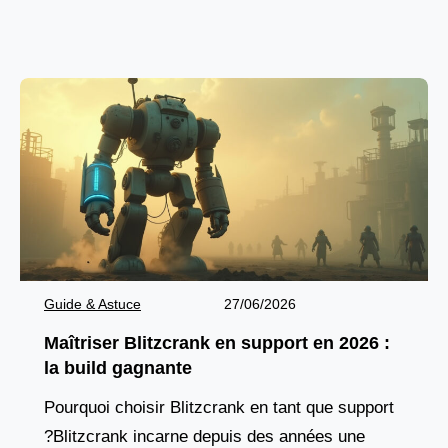
les lignes ennemies tout en protégeant son
équipe.
Guide & Astuce
27/06/2026
Maîtriser Blitzcrank en support en 2026 :
la build gagnante
Pourquoi choisir Blitzcrank en tant que support
?Blitzcrank incarne depuis des années une