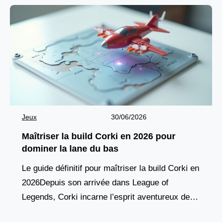
Jeux
30/06/2026
Maîtriser la build Corki en 2026 pour
dominer la lane du bas
Le guide définitif pour maîtriser la build Corki en
2026Depuis son arrivée dans League of
Legends, Corki incarne l’esprit aventureux des
champions yordles, combinant agilité aérienne,