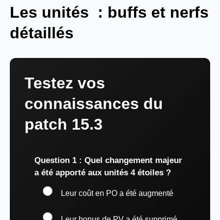
Les unités : buffs et nerfs
détaillés
Testez vos
connaissances du
patch 15.3
Question 1 : Quel changement majeur
a été apporté aux unités 4 étoiles ?
Leur coût en PO a été augmenté
Leur bonus de PV a été supprimé