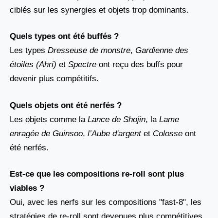
ciblés sur les synergies et objets trop dominants.
Quels types ont été buffés ?
Les types
Dresseuse de monstre
,
Gardienne des
étoiles (Ahri)
et
Spectre
ont reçu des buffs pour
devenir plus compétitifs.
Quels objets ont été nerfés ?
Les objets comme la
Lance de Shojin
, la
Lame
enragée de Guinsoo
,
l’Aube d'argent
et
Colosse
ont
été nerfés.
Est-ce que les compositions re-roll sont plus
viables ?
Oui, avec les nerfs sur les compositions "fast-8", les
stratégies de re-roll sont devenues plus compétitives.