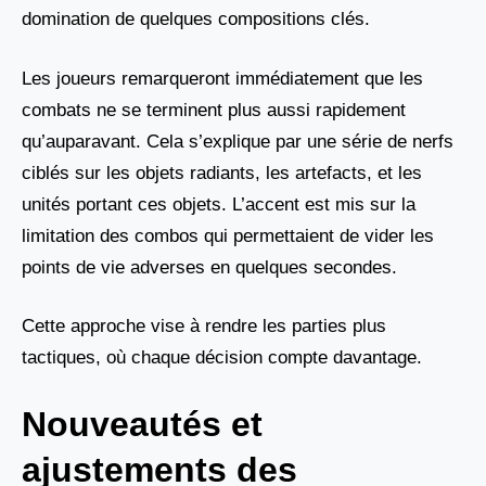
domination de quelques compositions clés.
Les joueurs remarqueront immédiatement que les
combats ne se terminent plus aussi rapidement
qu’auparavant. Cela s’explique par une série de nerfs
ciblés sur les objets radiants, les artefacts, et les
unités portant ces objets. L’accent est mis sur la
limitation des combos qui permettaient de vider les
points de vie adverses en quelques secondes.
Cette approche vise à rendre les parties plus
tactiques, où chaque décision compte davantage.
Nouveautés et
ajustements des