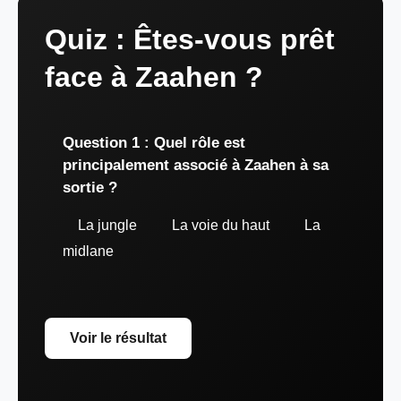
Quiz : Êtes-vous prêt
face à Zaahen ?
Question 1 : Quel rôle est
principalement associé à Zaahen à sa
sortie ?
La jungle
La voie du haut
La
midlane
Voir le résultat