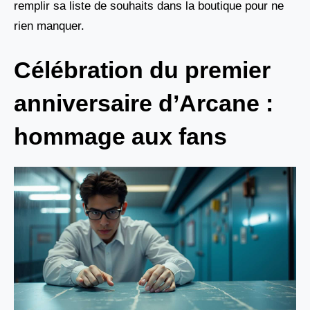
remplir sa liste de souhaits dans la boutique pour ne
rien manquer.
Célébration du premier
anniversaire d’Arcane :
hommage aux fans