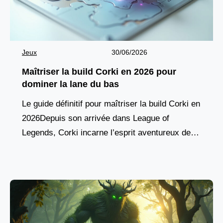
Jeux
30/06/2026
Maîtriser la build Corki en 2026 pour
dominer la lane du bas
Le guide définitif pour maîtriser la build Corki en
2026Depuis son arrivée dans League of
Legends, Corki incarne l’esprit aventureux des
champions yordles, combinant agilité aérienne,
pique de dégâts à