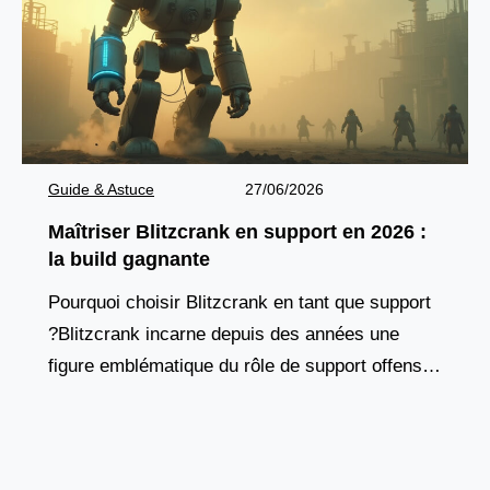
Guide & Astuce
27/06/2026
Maîtriser Blitzcrank en support en 2026 :
la build gagnante
Pourquoi choisir Blitzcrank en tant que support
?Blitzcrank incarne depuis des années une
figure emblématique du rôle de support offensif.
Ce golem de vapeur, à la fois tank et contrôleur