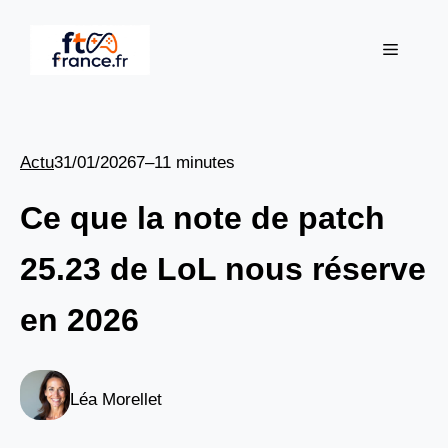
Aller
au
Menu
contenu
Actu
31/01/2026
7–11 minutes
Ce que la note de patch
25.23 de LoL nous réserve
en 2026
Léa Morellet