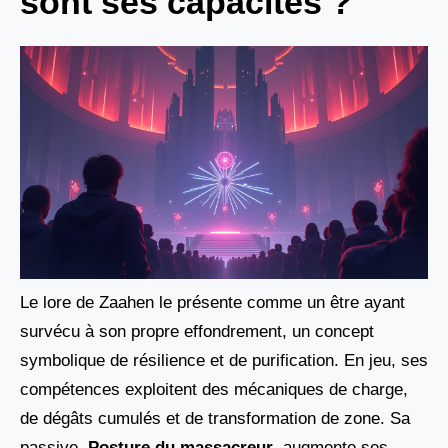
sont ses capacités ?
Le lore de Zaahen le présente comme un être ayant
survécu à son propre effondrement, un concept
symbolique de résilience et de purification. En jeu, ses
compétences exploitent des mécaniques de charge,
de dégâts cumulés et de transformation de zone. Sa
passive,
Posture du massacreur
, augmente ses