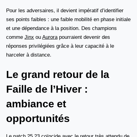
Pour les adversaires, il devient impératif d’identifier
ses points faibles : une faible mobilité en phase initiale
et une dépendance à la position. Des champions
comme
Jinx
ou
Aurora
pourraient devenir des
réponses privilégiées grâce à leur capacité à le
harceler à distance.
Le grand retour de la
Faille de l’Hiver :
ambiance et
opportunités
Le patch 25.23 coïncide avec le retour très attendu de