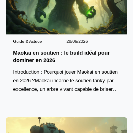
Guide & Astuce
29/06/2026
Maokai en soutien : le build idéal pour
dominer en 2026
Introduction : Pourquoi jouer Maokai en soutien
en 2026 ?Maokai incarne le soutien tanky par
excellence, un arbre vivant capable de briser
les lignes ennemies tout en protégeant son
équipe.