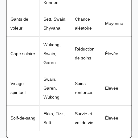
Kennen
Gants de
Sett, Swain,
Chance
Moyenne
voleur
Shyvana
aléatoire
Wukong,
Réduction
Cape solaire
Swain,
Élevée
de soins
Garen
Swain,
Visage
Soins
Garen,
Élevée
spirituel
renforcés
Wukong
Ekko, Fizz,
Survie et
Soif-de-sang
Élevée
Sett
vol de vie