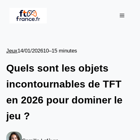
Aller
au
Menu
contenu
Jeux
14/01/2026
10–15 minutes
Quels sont les objets
incontournables de TFT
en 2026 pour dominer le
jeu ?