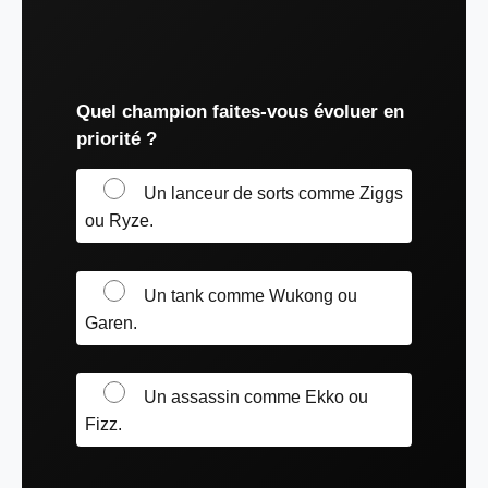
Quel champion faites-vous évoluer en
priorité ?
Un lanceur de sorts comme Ziggs
ou Ryze.
Un tank comme Wukong ou
Garen.
Un assassin comme Ekko ou
Fizz.