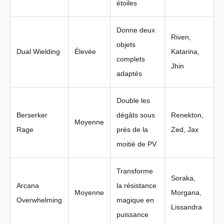
étoiles
Donne deux
Riven,
objets
Dual Wielding
Élevée
Katarina,
complets
Jhin
adaptés
Double les
Berserker
dégâts sous
Renekton,
Moyenne
Rage
près de la
Zed, Jax
moitié de PV
Transforme
Soraka,
Arcana
la résistance
Moyenne
Morgana,
Overwhelming
magique en
Lissandra
puissance