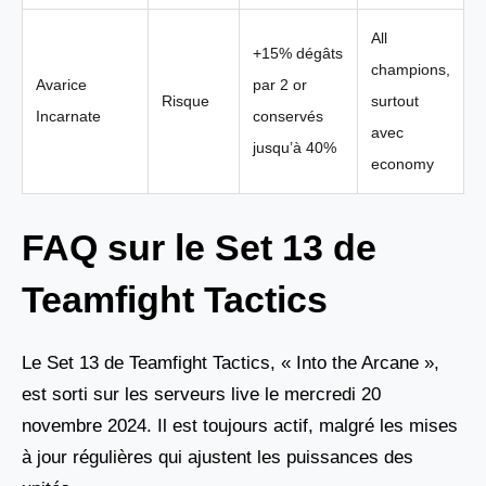
All
+15% dégâts
champions,
Avarice
par 2 or
Risque
surtout
Incarnate
conservés
avec
jusqu’à 40%
economy
FAQ sur le Set 13 de
Teamfight Tactics
Le Set 13 de Teamfight Tactics, « Into the Arcane »,
est sorti sur les serveurs live le mercredi 20
novembre 2024. Il est toujours actif, malgré les mises
à jour régulières qui ajustent les puissances des