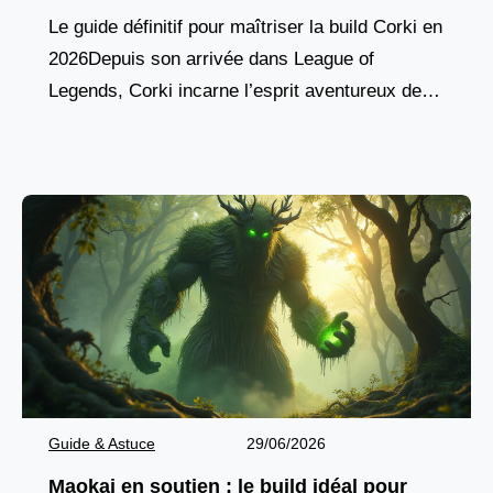
Le guide définitif pour maîtriser la build Corki en
2026Depuis son arrivée dans League of
Legends, Corki incarne l’esprit aventureux des
champions yordles, combinant agilité aérienne,
pique de dégâts à
Guide & Astuce
29/06/2026
Maokai en soutien : le build idéal pour