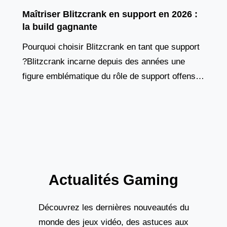
Maîtriser Blitzcrank en support en 2026 :
la build gagnante
Pourquoi choisir Blitzcrank en tant que support
?Blitzcrank incarne depuis des années une
figure emblématique du rôle de support offensif.
Ce golem de vapeur, à la fois tank et contrôleur
Actualités Gaming
Découvrez les dernières nouveautés du
monde des jeux vidéo, des astuces aux