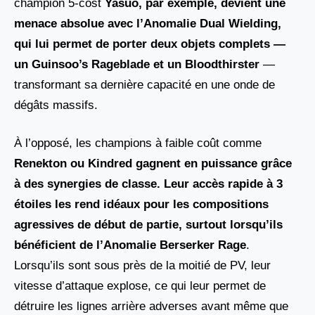
champion 5-cost
Yasuo, par exemple, devient une
menace absolue avec l’Anomalie Dual Wielding
,
qui lui permet de porter deux objets complets —
un
Guinsoo’s Rageblade
et un
Bloodthirster
—
transformant sa dernière capacité en une onde de
dégâts massifs.
À l’opposé, les champions à faible coût comme
Renekton ou Kindred
gagnent en puissance grâce
à des synergies de classe. Leur accès rapide à 3
étoiles les rend idéaux pour les compositions
agressives de début de partie, surtout lorsqu’ils
bénéficient de l’Anomalie
Berserker Rage
.
Lorsqu’ils sont sous près de la moitié de PV, leur
vitesse d’attaque explose, ce qui leur permet de
détruire les lignes arrière adverses avant même que