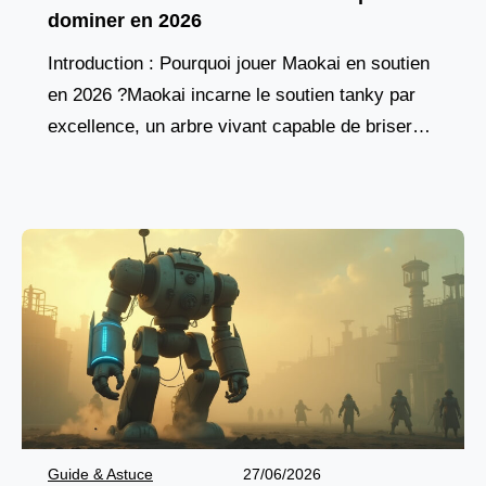
dominer en 2026
Introduction : Pourquoi jouer Maokai en soutien
en 2026 ?Maokai incarne le soutien tanky par
excellence, un arbre vivant capable de briser
les lignes ennemies tout en protégeant son
équipe.
Guide & Astuce
27/06/2026