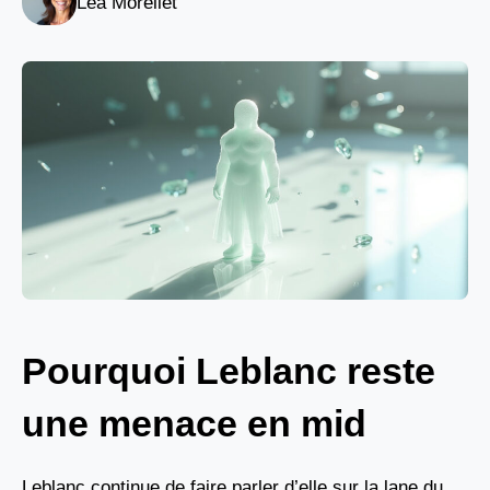
Léa Morellet
Pourquoi Leblanc reste
une menace en mid
Leblanc continue de faire parler d’elle sur la lane du