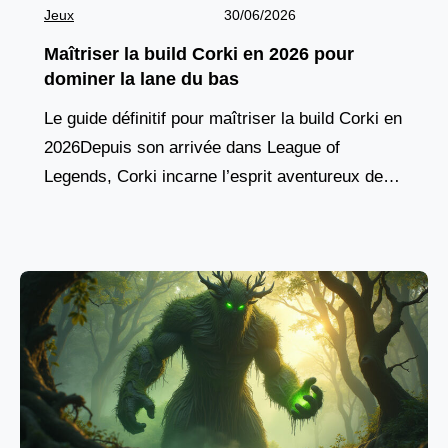
Jeux
30/06/2026
Maîtriser la build Corki en 2026 pour
dominer la lane du bas
Le guide définitif pour maîtriser la build Corki en
2026Depuis son arrivée dans League of
Legends, Corki incarne l’esprit aventureux des
champions yordles, combinant agilité aérienne,
pique de dégâts à