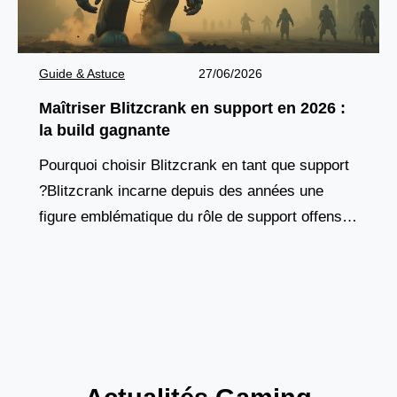
Guide & Astuce
27/06/2026
Maîtriser Blitzcrank en support en 2026 :
la build gagnante
Pourquoi choisir Blitzcrank en tant que support
?Blitzcrank incarne depuis des années une
figure emblématique du rôle de support offensif.
Ce golem de vapeur, à la fois tank et contrôleur