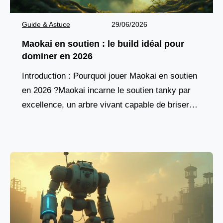
Guide & Astuce
29/06/2026
Maokai en soutien : le build idéal pour
dominer en 2026
Introduction : Pourquoi jouer Maokai en soutien
en 2026 ?Maokai incarne le soutien tanky par
excellence, un arbre vivant capable de briser
les lignes ennemies tout en protégeant son
équipe.