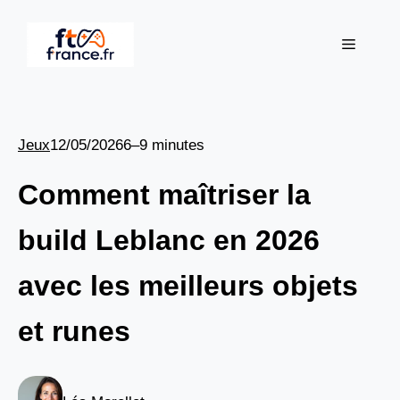
Aller
au
Menu
contenu
Jeux
12/05/2026
6–9 minutes
Comment maîtriser la
build Leblanc en 2026
avec les meilleurs objets
et runes