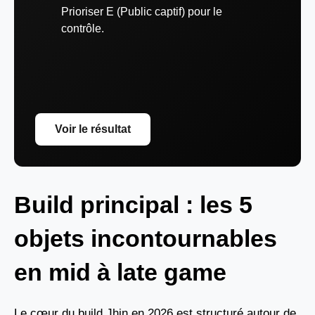
Prioriser E (Public captif) pour le
contrôle.
Voir le résultat
Build principal : les 5
objets incontournables
en mid à late game
Le cœur du build Jhin en 2026 est structuré autour de