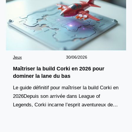
Jeux
30/06/2026
Maîtriser la build Corki en 2026 pour
dominer la lane du bas
Le guide définitif pour maîtriser la build Corki en
2026Depuis son arrivée dans League of
Legends, Corki incarne l’esprit aventureux des
champions yordles, combinant agilité aérienne,
pique de dégâts à