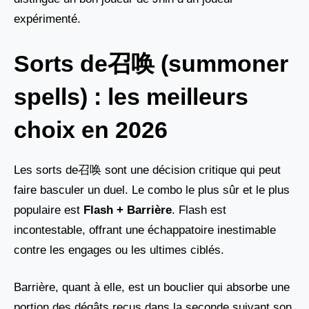
expérimenté.
Sorts de召唤 (summoner
spells) : les meilleurs
choix en 2026
Les sorts de召唤 sont une décision critique qui peut
faire basculer un duel. Le combo le plus sûr et le plus
populaire est
Flash + Barrière
. Flash est
incontestable, offrant une échappatoire inestimable
contre les engages ou les ultimes ciblés.
Barrière, quant à elle, est un bouclier qui absorbe une
portion des dégâts reçus dans la seconde suivant son