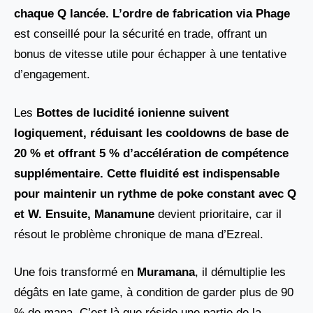
chaque Q lancée. L’ordre de fabrication via
Phage
est conseillé pour la sécurité en trade, offrant un
bonus de vitesse utile pour échapper à une tentative
d’engagement.
Les
Bottes de lucidité ionienne suivent
logiquement, réduisant les cooldowns de base de
20 % et offrant 5 % d’accélération de compétence
supplémentaire. Cette fluidité est indispensable
pour maintenir un rythme de poke constant avec Q
et W. Ensuite, Manamune
devient prioritaire, car il
résout le problème chronique de mana d’Ezreal.
Une fois transformé en
Muramana
, il démultiplie les
dégâts en late game, à condition de garder plus de 90
% de mana. C’est là que réside une partie de la