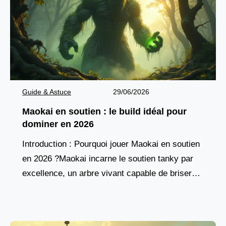
Guide & Astuce
29/06/2026
Maokai en soutien : le build idéal pour
dominer en 2026
Introduction : Pourquoi jouer Maokai en soutien
en 2026 ?Maokai incarne le soutien tanky par
excellence, un arbre vivant capable de briser
les lignes ennemies tout en protégeant son
équipe.