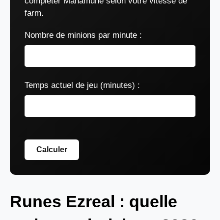
compléter Manamune selon votre vitesse de
farm.
Nombre de minions par minute :
Temps actuel de jeu (minutes) :
Calculer
Runes Ezreal : quelle