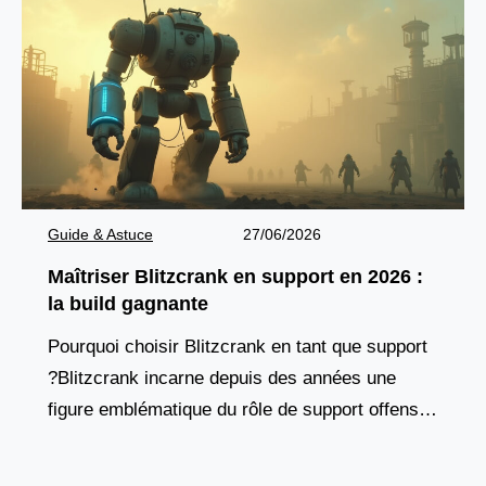
Guide & Astuce
27/06/2026
Maîtriser Blitzcrank en support en 2026 :
la build gagnante
Pourquoi choisir Blitzcrank en tant que support
?Blitzcrank incarne depuis des années une
figure emblématique du rôle de support offensif.
Ce golem de vapeur, à la fois tank et contrôleur