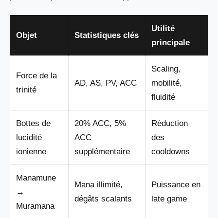
Utilité
Objet
Statistiques clés
principale
Scaling,
Force de la
AD, AS, PV, ACC
mobilité,
trinité
fluidité
Bottes de
20% ACC, 5%
Réduction
lucidité
ACC
des
ionienne
supplémentaire
cooldowns
Manamune
Mana illimité,
Puissance en
→
dégâts scalants
late game
Muramana