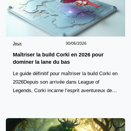
Jeux
30/06/2026
Maîtriser la build Corki en 2026 pour
dominer la lane du bas
Le guide définitif pour maîtriser la build Corki en
2026Depuis son arrivée dans League of
Legends, Corki incarne l’esprit aventureux des
champions yordles, combinant agilité aérienne,
pique de dégâts à