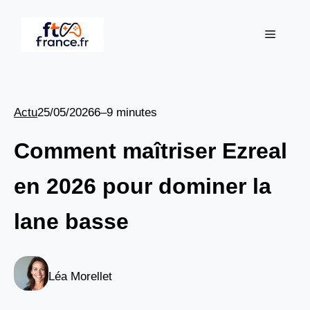
Aller
au
Menu
contenu
Actu
25/05/2026
6–9 minutes
Comment maîtriser Ezreal
en 2026 pour dominer la
lane basse
Léa Morellet