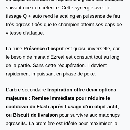
suivant une compétence. Cette synergie avec le
tissage Q + auto rend le scaling en puissance de feu
très agressif dès que le champion atteint ses caps de
vitesse d’attaque.
La rune
Présence d’esprit
est quasi universelle, car
le besoin de mana d’Ezreal est constant tout au long
de la partie. Sans cette récupération, il devient
rapidement impuissant en phase de poke.
L’arbre secondaire
Inspiration offre deux options
majeures : Remise immédiate pour réduire le
cooldown de Flash après l’usage d’un objet actif,
ou Biscuit de livraison
pour survivre aux matchups
agressifs. La première est idéale pour maximiser la